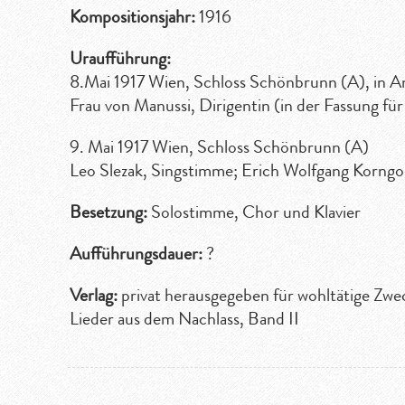
Kompositionsjahr:
1916
Uraufführung:
8.Mai 1917 Wien, Schloss Schönbrunn (A), in An
Frau von Manussi, Dirigentin (in der Fassung fü
9. Mai 1917 Wien, Schloss Schönbrunn (A)
Leo Slezak, Singstimme; Erich Wolfgang Korngol
Besetzung:
Solostimme, Chor und Klavier
Aufführungsdauer:
?
Verlag:
privat herausgegeben für wohltätige Zwec
Lieder aus dem Nachlass, Band II